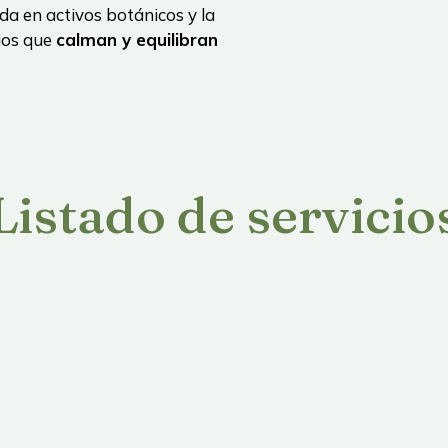
a en activos botánicos y la
ios que
calman y equilibran
Listado de servicio