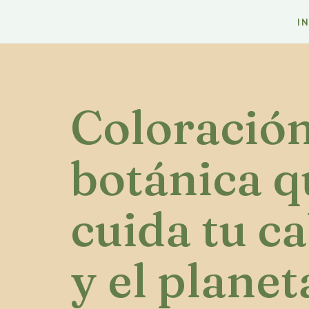
IN
Coloració
botánica q
cuida tu ca
y el planet