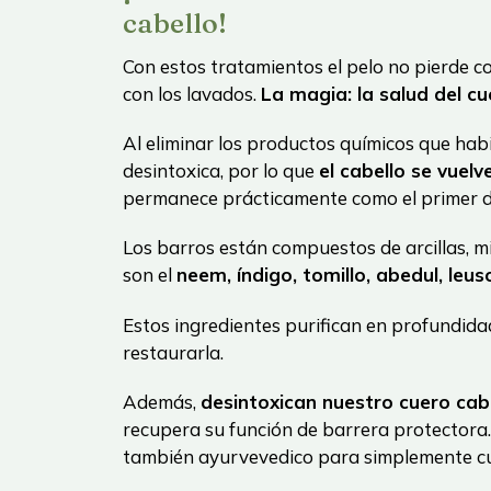
cabello!
Con estos tratamientos el pelo no pierde co
con los lavados.
La magia: la salud del cu
Al eliminar los productos químicos que hab
desintoxica, por lo que
el cabello se vuel
permanece prácticamente como el primer d
Los barros están compuestos de arcillas, m
son el
neem, índigo, tomillo, abedul, leus
Estos ingredientes purifican en profundidad
restaurarla.
Además,
desintoxican nuestro cuero cab
recupera su función de barrera protectora.
también ayurvevedico para simplemente cuid