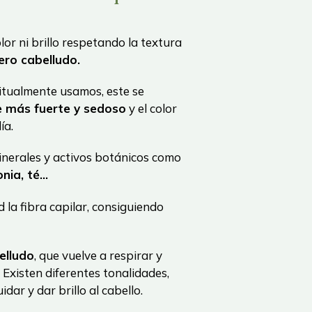
lor ni brillo respetando la textura
ero cabelludo.
itualmente usamos, este se
ve más fuerte y sedoso
y el color
ía.
inerales y activos botánicos como
onia, té…
 la fibra capilar, consiguiendo
elludo
, que vuelve a respirar y
 Existen diferentes tonalidades,
ar y dar brillo al cabello.