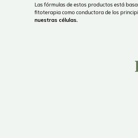
Las fórmulas de estos productos está basad
fitoterapia como conductora de los princip
nuestras células.